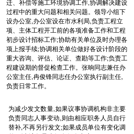
迁、补偿等施工环境协调工作,协调解决建设
过程中的重大问题和相关问题。领导小组下
设办公室,办公室设在市水利局,负责工程立
项、主体工程开工前的各项准备工作和工程
初步设计招标工作;协助有关单位及时办理各
项上报手续;协调相关单位做好各设计阶段的
重大咨询、评估、论证、查勘等工作;负责工
程建设期的督促检查工作。张晌同志兼任办
公室主任,冉俊锋同志任办公室执行副主任,
负责日常工作。
为减少发文数量,如果议事协调机构非主要
负责同志人事变动,则由相应职务人员自行
替补,不再另行发文;如果成员单位有变化调