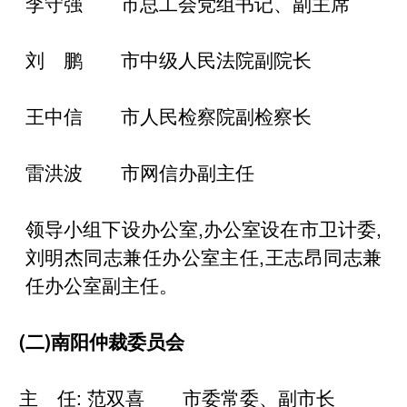
李守强 市总工
会党组书记、副主席
刘 鹏 市中级人民法院副院长
王中信 市人民检察院副检察长
雷洪波 市网信办副主任
领导小组下设办公室
,办公室设在市卫计委,
刘明杰同志兼任办公室主任,王志昂同志兼
任办公室副主任。
(二)南阳仲裁委员会
主 任: 范双喜 市委常委、副市长