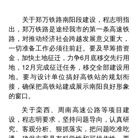
关于郑万铁路南阳段建设，程志明指
出，郑万铁路是途经我市的第一条高速铁
路，对推动经济社会跨越发展意义重大，
一切准备工作必须往前赶。要及早筹措资
金，加快土地征迁，力争6月底移交先行用
地，12月完成征迁任务，移交全部建设用
地。要与设计单位搞好高铁站的规划衔
接，确保把高铁站建成展示南阳良好形象
的窗口。
关于栾西、周南高速公路等项目建
设，程志明要求，坚持问题导向，认真研
究、客观分析、狠抓落实，把问题吃准吃
透，确保方案具有科学性和可操作性。要