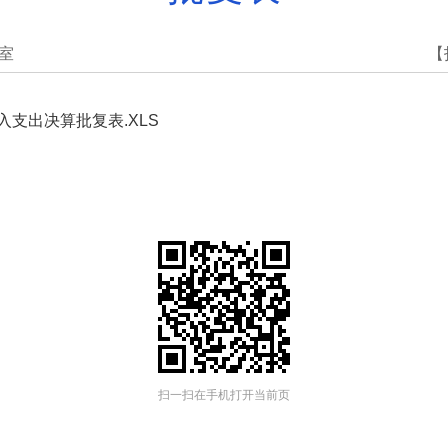
室
【
支出决算批复表.XLS
扫一扫在手机打开当前页