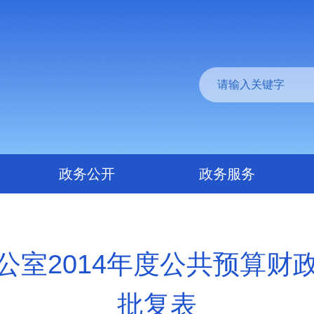
政务公开
政务服务
公室2014年度公共预算财
批复表