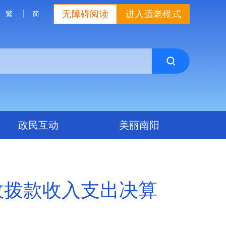
无障碍阅读
进入适老模式
繁
简
政民互动
美丽南阳
政拨款收入支出决算