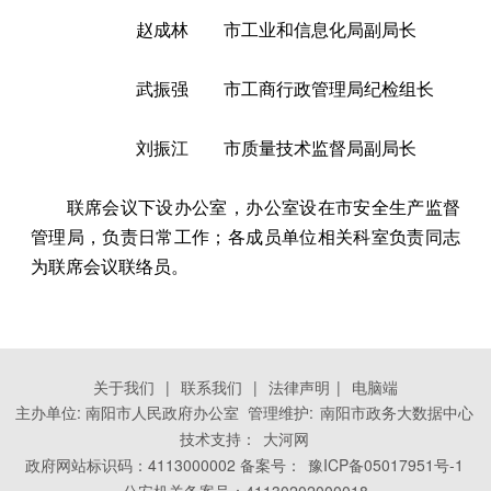
赵成林 市工业和信息化局副局长
武振强 市工商行政管理局纪检组长
刘振江 市质量技术监督局副局长
联席会议下设办公室，办公室设在市安全生产监督
管理局，负责日常工作；各成员单位相关科室负责同志
为联席会议联络员。
关于我们
|
联系我们
|
法律声明
|
电脑端
主办单位: 南阳市人民政府办公室 管理维护:
南阳市政务大数据中心
技术支持：
大河网
政府网站标识码：4113000002 备案号：
豫ICP备05017951号-1
公安机关备案号：41130202000018